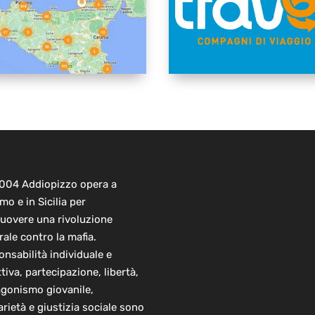
2004 Addiopizzo opera a
mo e in Sicilia per
uovere una rivoluzione
rale contro la mafia.
nsabilità individuale e
ttiva, partecipazione, libertà,
agonismo giovanile,
arietà e giustizia sociale sono