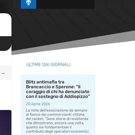

ULTIME DAI GIORNALI
→
Blitz antimafia tra
Brancaccio e Sperone: “Il
coraggio di chi ha denunciato
con il sostegno di Addiopizzo”
20 Aprile 2026
La nota dell’associazione da sempre
al fianco dei commercianti vittime
del racket: “Sono storie di resistenza
che dimostrano, ancora una volta,
quanto sia fondamentale il
contributo degli operatori economici.