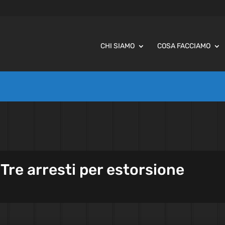
CHI SIAMO
COSA FACCIAMO
– Tre arresti per estorsione