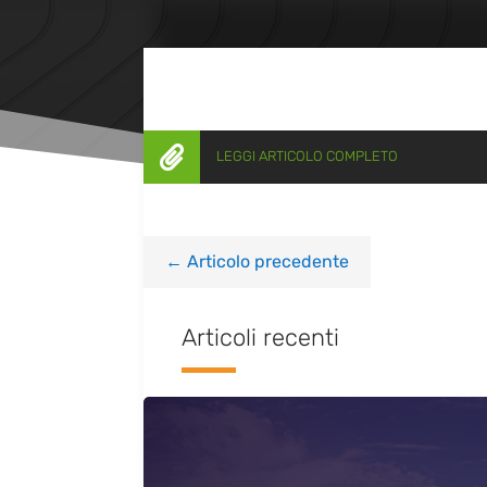

LEGGI ARTICOLO COMPLETO
←
Articolo precedente
Articoli recenti