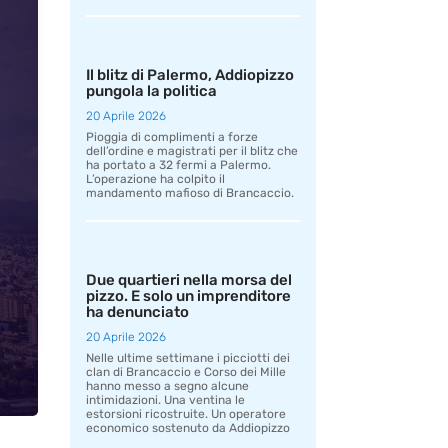
Il blitz di Palermo, Addiopizzo
pungola la politica
20 Aprile 2026
Pioggia di complimenti a forze
dell’ordine e magistrati per il blitz che
ha portato a 32 fermi a Palermo.
L’operazione ha colpito il
mandamento mafioso di Brancaccio.
Due quartieri nella morsa del
pizzo. E solo un imprenditore
ha denunciato
20 Aprile 2026
Nelle ultime settimane i picciotti dei
clan di Brancaccio e Corso dei Mille
hanno messo a segno alcune
intimidazioni. Una ventina le
estorsioni ricostruite. Un operatore
economico sostenuto da Addiopizzo