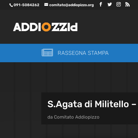
091-5084262
comitato@addiopizzo.org

RASSEGNA STAMPA
S.Agata di Militello 
da
Comitato Addiopizzo