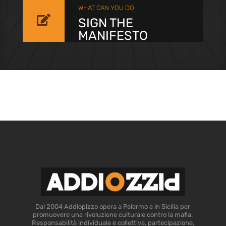
WHAT CAN YOU DO

SIGN THE
MANIFESTO
Dal 2004 Addiopizzo opera a Palermo e in Sicilia per
promuovere una rivoluzione culturale contro la mafia.
Responsabilità individuale e collettiva, partecipazione,