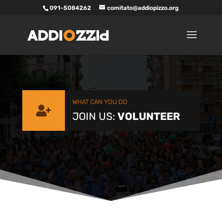
091-5084262
comitato@addiopizzo.org
WHAT CAN YOU DO

JOIN US:
VOLUNTEER