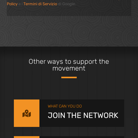
Policy
e i
Termini di Servizio
di Google.
Other ways to support the
movement
WHAT CAN YOU DO

JOIN THE NETWORK