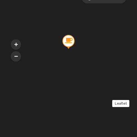
Leaflet