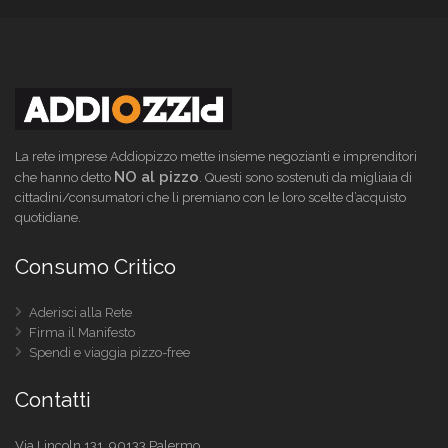
La rete imprese Addiopizzo mette insieme negozianti e imprenditori
NO al pizzo
che hanno detto
. Questi sono sostenuti da migliaia di
cittadini/consumatori che li premiano con le loro scelte d’acquisto
quotidiane.
Consumo Critico
Aderisci alla Rete
Firma il Manifesto
Spendi e viaggia pizzo-free
Contatti
Via Lincoln 131, 90133 Palermo