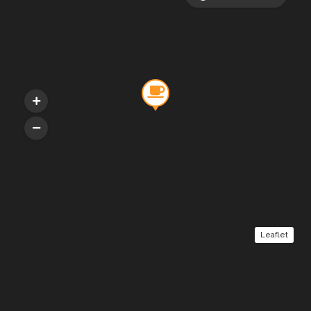
Leaflet