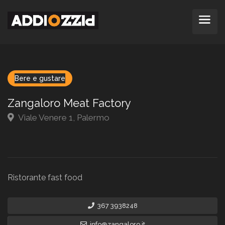
Bere e gustare
Zangaloro Meat Factory
Viale Venere 1, Palermo
Ristorante fast food
367 3938248
info@zangaloro.it