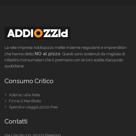
La rete imprese Addiopizzo mette insieme negozianti e imprenditori
NO al pizzo
che hanno detto
. Questi sono sostenuti da migliaia di
cittadini/consumatori che li premiano con le loro scelte d’acquisto
quotidiane.
Consumo Critico
Aderisci alla Rete
Firma il Manifesto
Spendi e viaggia pizzo-free
Contatti
Via Lincoln 131, 90133 Palermo