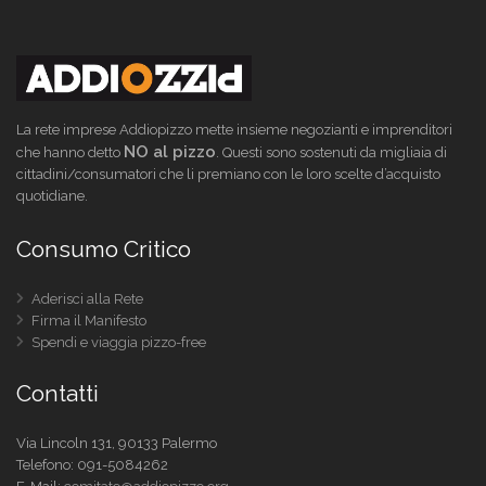
La rete imprese Addiopizzo mette insieme negozianti e imprenditori
NO al pizzo
che hanno detto
. Questi sono sostenuti da migliaia di
cittadini/consumatori che li premiano con le loro scelte d’acquisto
quotidiane.
Consumo Critico
Aderisci alla Rete
Firma il Manifesto
Spendi e viaggia pizzo-free
Contatti
Via Lincoln 131, 90133 Palermo
Telefono:
091-5084262