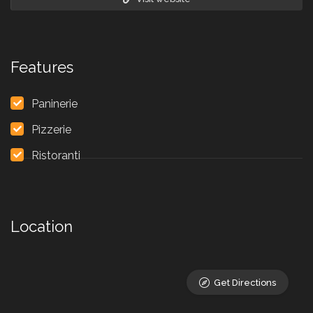
Features
Paninerie
Pizzerie
Ristoranti
Location
Get Directions