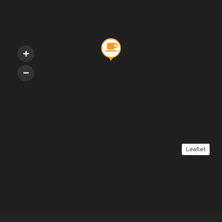
Leaflet