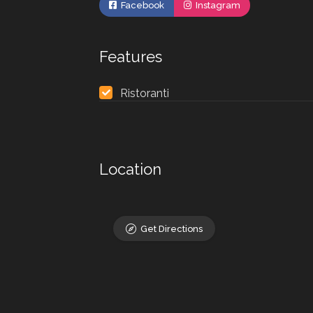
Facebook
Instagram
Features
Ristoranti
Location
Get Directions