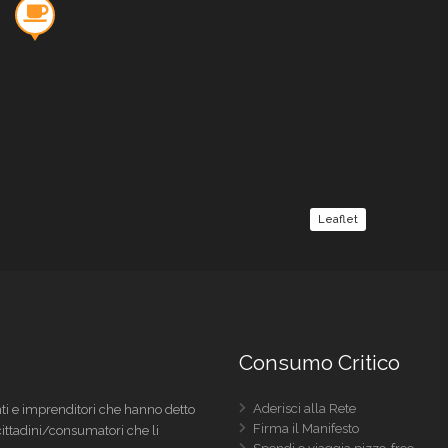
Leaflet
Consumo Critico
Aderisci alla Rete
i e imprenditori che hanno detto
Firma il Manifesto
 cittadini/consumatori che li