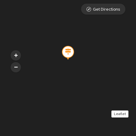
Get Directions
Leaflet