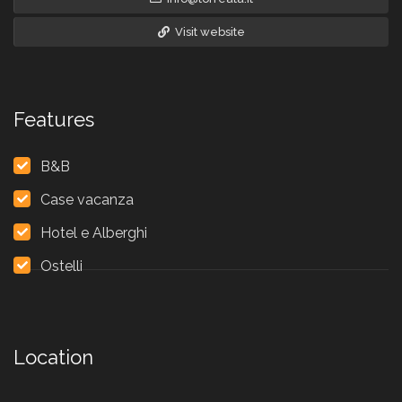
Visit website
Features
B&B
Case vacanza
Hotel e Alberghi
Ostelli
Location