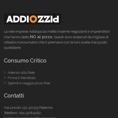
La rete imprese Addiopizzo mette insieme negozianti e imprenditori
NO al pizzo
che hanno detto
. Questi sono sostenuti da migliaia di
cittadini/consumatori che li premiano con le loro scelte d’acquisto
quotidiane.
Consumo Critico
Aderisci alla Rete
Firma il Manifesto
Spendi e viaggia pizzo-free
Contatti
Via Lincoln 131, 90133 Palermo
Telefono:
091-5084262