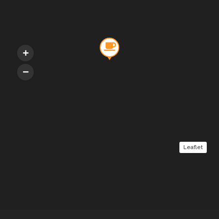
Leaflet