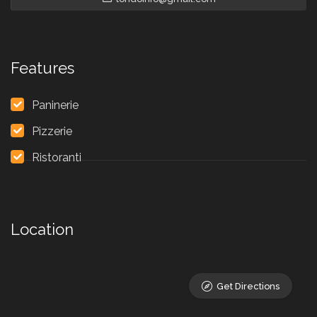
Features
Paninerie
Pizzerie
Ristoranti
Location
Get Directions