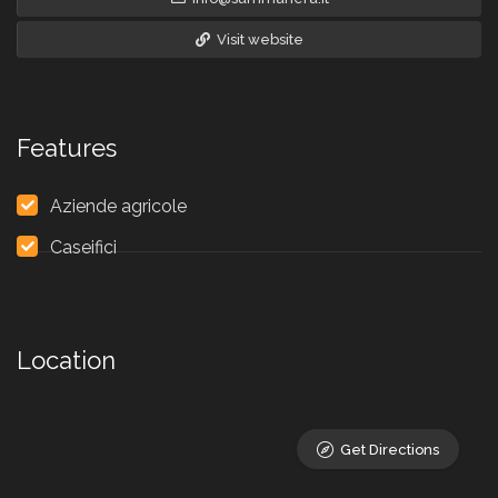
Visit website
Features
Aziende agricole
Caseifici
Location
Get Directions