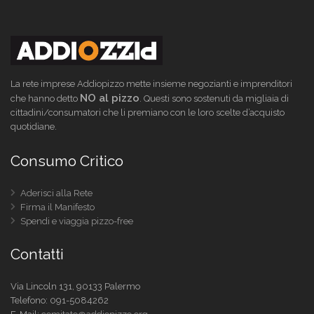
La rete imprese Addiopizzo mette insieme negozianti e imprenditori
NO al pizzo
che hanno detto
. Questi sono sostenuti da migliaia di
cittadini/consumatori che li premiano con le loro scelte d’acquisto
quotidiane.
Consumo Critico
Aderisci alla Rete
Firma il Manifesto
Spendi e viaggia pizzo-free
Contatti
Via Lincoln 131, 90133 Palermo
Telefono:
091-5084262