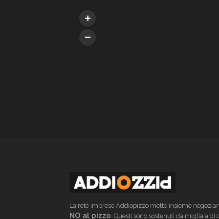
La rete imprese Addiopizzo mette insieme negoziant
NO al pizzo
. Questi sono sostenuti da migliaia di