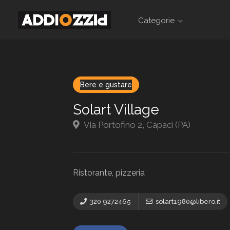
Categorie
Bere e gustare
Solart Village
Via Portofino 2, Capaci (PA)
Ristorante, pizzeria
320 9272465
solart1980@libero.it