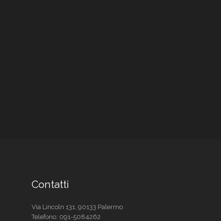
Contatti
Via Lincoln 131, 90133 Palermo
Telefono:
091-5084262