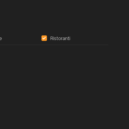
e
Ristoranti