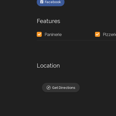
Facebook
Features
Paninerie
Pizzeri
Location
Get Directions