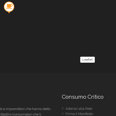
Leaflet
Consumo Critico
Aderisci alla Rete
i e imprenditori che hanno detto
Firma il Manifesto
 cittadini/consumatori che li