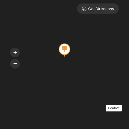
Get Directions
Leaflet