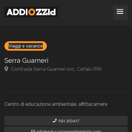
Viaggi e vacanze
Serra Guarneri
Contrada Serra Guarneri snc, Cefalù (PA)
Centro di educazione ambientale, affittacamere
091 303417
info@educazioneambientale.com