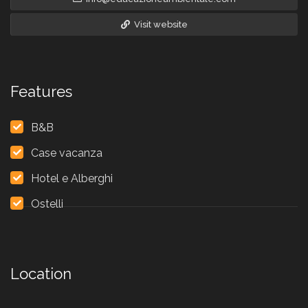
Visit website
Features
B&B
Case vacanza
Hotel e Alberghi
Ostelli
Location