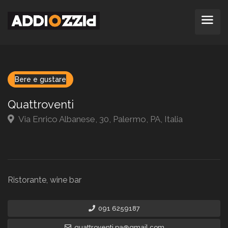
Bere e gustare
Quattroventi
Via Enrico Albanese, 30, Palermo, PA, Italia
Ristorante, wine bar
091 6259187
quattroventi.pa@gmail.com