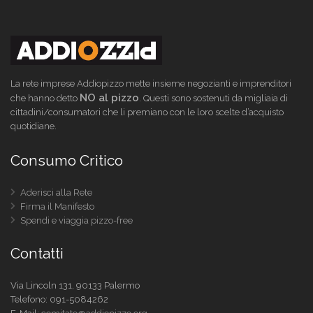
La rete imprese Addiopizzo mette insieme negozianti e imprenditori
NO al pizzo
che hanno detto
. Questi sono sostenuti da migliaia di
cittadini/consumatori che li premiano con le loro scelte d’acquisto
quotidiane.
Consumo Critico
Aderisci alla Rete
Firma il Manifesto
Spendi e viaggia pizzo-free
Contatti
Via Lincoln 131, 90133 Palermo
Telefono:
091-5084262