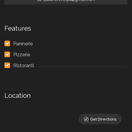
Features
Paninerie
Pizzerie
Ristoranti
Location
Get Directions