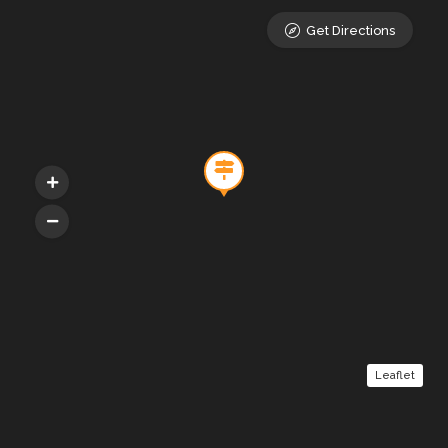
Get Directions
Leaflet