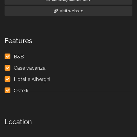
Visit website
Features
B&B
Case vacanza
Hotel e Alberghi
Ostelli
Location