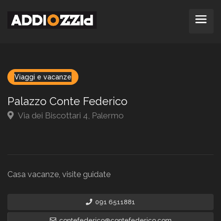
Viaggi e vacanze
Palazzo Conte Federico
Via dei Biscottari 4, Palermo
Casa vacanze, visite guidate
091 6511881
contefederico@contefederico.com