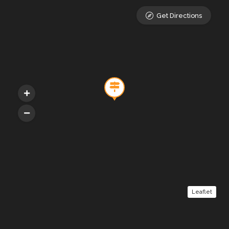
Get Directions
Leaflet