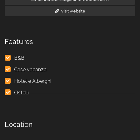
Visit website
Features
B&B
Case vacanza
Hotel e Alberghi
Ostelli
Location