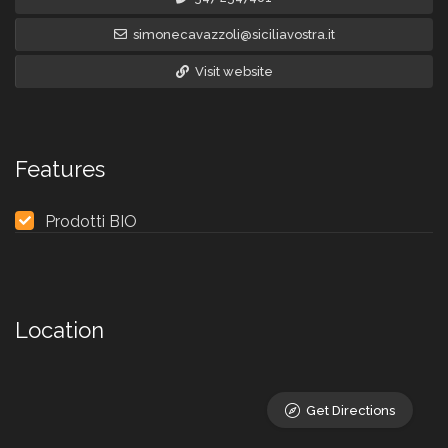
simonecavazzoli@siciliavostra.it
Visit website
Features
Prodotti BIO
Location
Get Directions