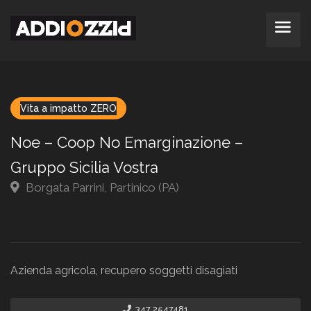
Vita a impatto ZERO
Noe – Coop No Emarginazione –
Gruppo Sicilia Vostra
Borgata Parrini, Partinico (PA)
Azienda agricola, recupero soggetti disagiati
347 2547481