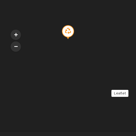
Leaflet