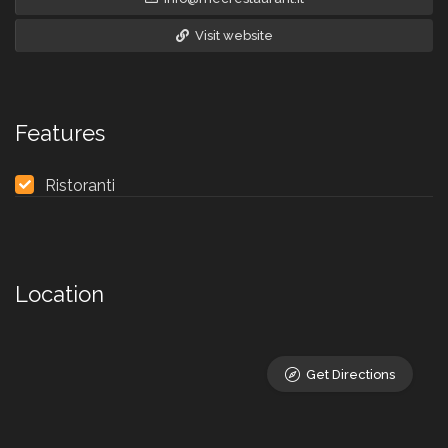
Visit website
Features
Ristoranti
Location
Get Directions