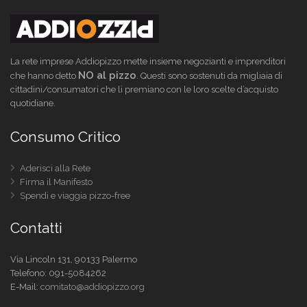
La rete imprese Addiopizzo mette insieme negozianti e imprenditori
NO al pizzo
che hanno detto
. Questi sono sostenuti da migliaia di
cittadini/consumatori che li premiano con le loro scelte d’acquisto
quotidiane.
Consumo Critico
Aderisci alla Rete
Firma il Manifesto
Spendi e viaggia pizzo-free
Contatti
Via Lincoln 131, 90133 Palermo
Telefono:
091-5084262
E-Mail:
comitato@addiopizzo.org