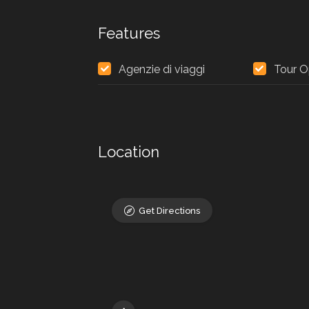
Features
Agenzie di viaggi
Tour O
Location
Get Directions