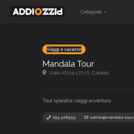
Categorie
Viaggi e vacanze
Mandala Tour
Viale Africa 170/A, Catania
Tour operator, viaggi avventura
095 508959
admin@mandala-tour