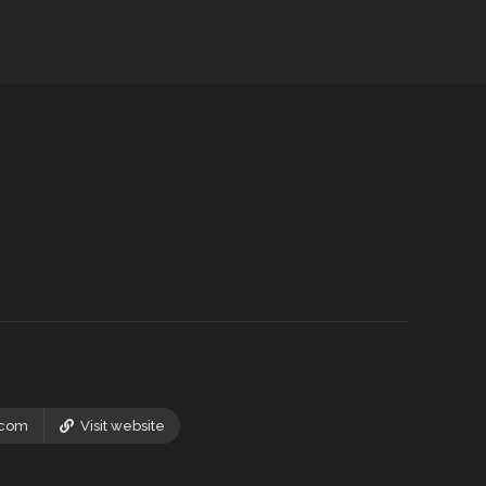
.com
Visit website