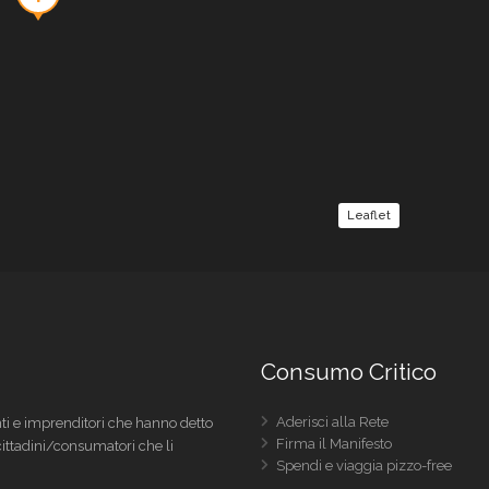
Leaflet
Consumo Critico
Aderisci alla Rete
i e imprenditori che hanno detto
Firma il Manifesto
 cittadini/consumatori che li
Spendi e viaggia pizzo-free