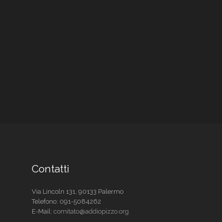
Contatti
Via Lincoln 131, 90133 Palermo
Telefono:
091-5084262
E-Mail:
comitato@addiopizzo.org