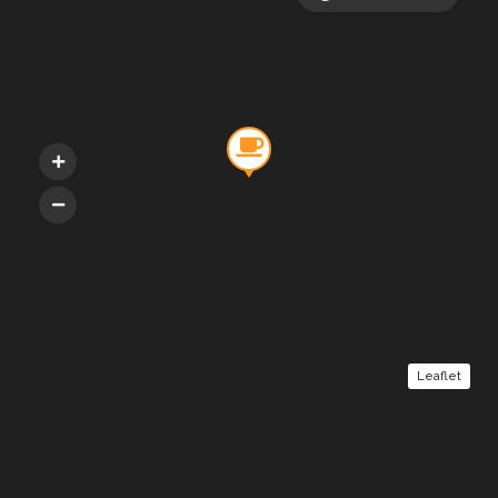
Leaflet