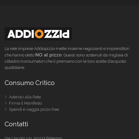
La rete imprese Addiopizzo mette insieme negozianti e imprenditori
NO al pizzo
che hanno detto
. Questi sono sostenuti da migliaia di
cittadini/consumatori che li premiano con le loro scelte d’acquisto
quotidiane.
Consumo Critico
Aderisci alla Rete
Firma il Manifesto
Spendi e viaggia pizzo-free
Contatti
Via Lincoln 131, 90133 Palermo