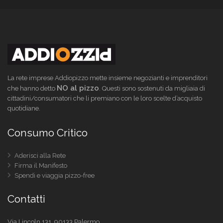
La rete imprese Addiopizzo mette insieme negozianti e imprenditori
NO al pizzo
che hanno detto
. Questi sono sostenuti da migliaia di
cittadini/consumatori che li premiano con le loro scelte d’acquisto
quotidiane.
Consumo Critico
Aderisci alla Rete
Firma il Manifesto
Spendi e viaggia pizzo-free
Contatti
Via Lincoln 131, 90133 Palermo