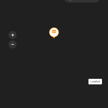
Leaflet