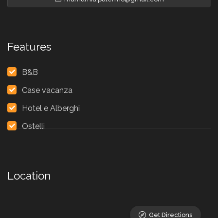
Features
B&B
Case vacanza
Hotel e Alberghi
Ostelli
Location
Get Directions