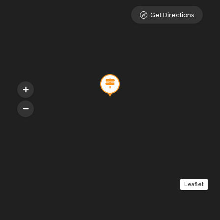
Get Directions
Leaflet