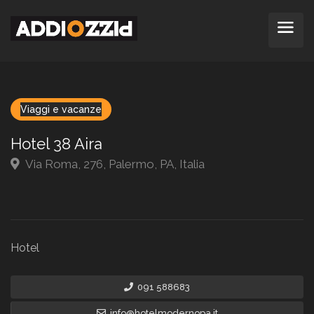
Viaggi e vacanze
Hotel 38 Aira
Via Roma, 276, Palermo, PA, Italia
Hotel
091 588683
info@hotelmodernopa.it