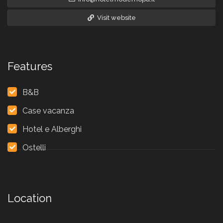
Visit website
Features
B&B
Case vacanza
Hotel e Alberghi
Ostelli
Location