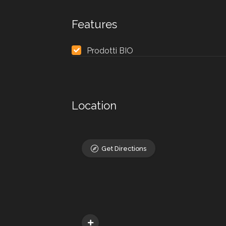
Features
Prodotti BIO
Location
Get Directions