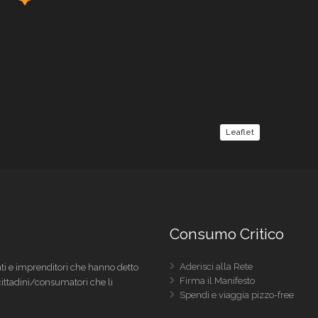
Leaflet
Consumo Critico
Aderisci alla Rete
i e imprenditori che hanno detto
Firma il Manifesto
 cittadini/consumatori che li
Spendi e viaggia pizzo-free