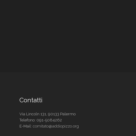
Contatti
Via Lincoln 131, 90133 Palermo
Telefono:
091-5084262
E-Mail:
comitato@addiopizzo.org