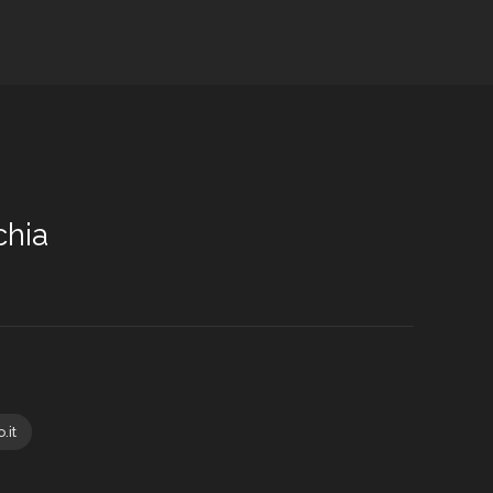
chia
.it