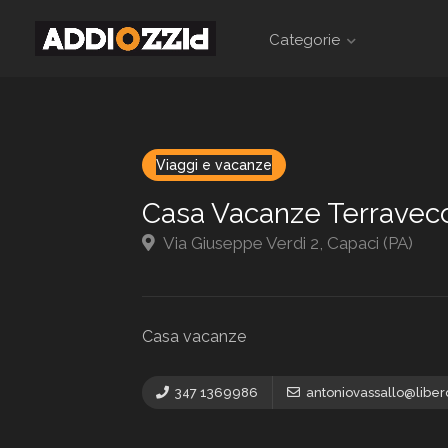
Categorie
Viaggi e vacanze
Casa Vacanze Terravec
Via Giuseppe Verdi 2, Capaci (PA)
Casa vacanze
347 1369986
antoniovassallo@libero