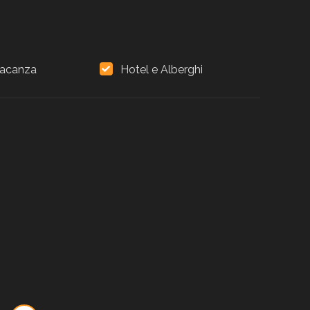
vacanza
Hotel e Alberghi