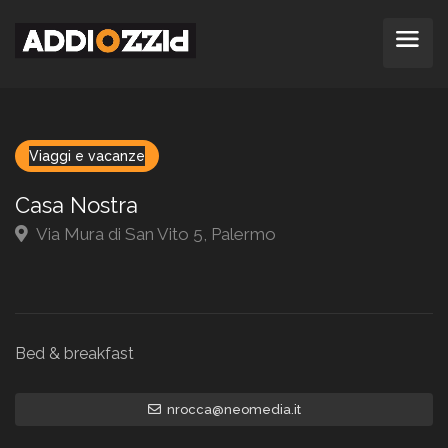
Viaggi e vacanze
Casa Nostra
Via Mura di San Vito 5, Palermo
Bed & breakfast
nrocca@neomedia.it