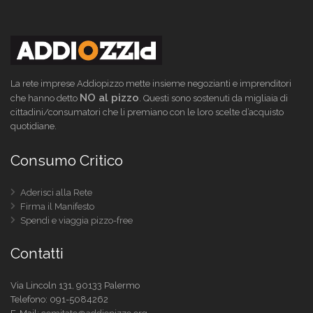
La rete imprese Addiopizzo mette insieme negozianti e imprenditori
NO al pizzo
che hanno detto
. Questi sono sostenuti da migliaia di
cittadini/consumatori che li premiano con le loro scelte d’acquisto
quotidiane.
Consumo Critico
Aderisci alla Rete
Firma il Manifesto
Spendi e viaggia pizzo-free
Contatti
Via Lincoln 131, 90133 Palermo
Telefono:
091-5084262