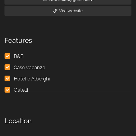
Visit website
Features
B&B
Case vacanza
Hotel e Alberghi
Ostelli
Location