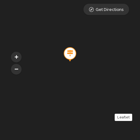
Get Directions
Leaflet