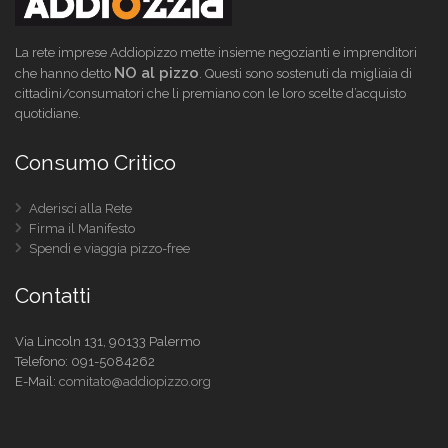
La rete imprese Addiopizzo mette insieme negozianti e imprenditori
NO al pizzo
che hanno detto
. Questi sono sostenuti da migliaia di
cittadini/consumatori che li premiano con le loro scelte d’acquisto
quotidiane.
Consumo Critico
Aderisci alla Rete
Firma il Manifesto
Spendi e viaggia pizzo-free
Contatti
Via Lincoln 131, 90133 Palermo
Telefono:
091-5084262
E-Mail:
comitato@addiopizzo.org