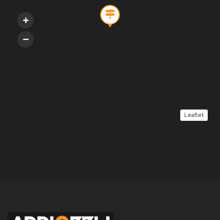
Leaflet