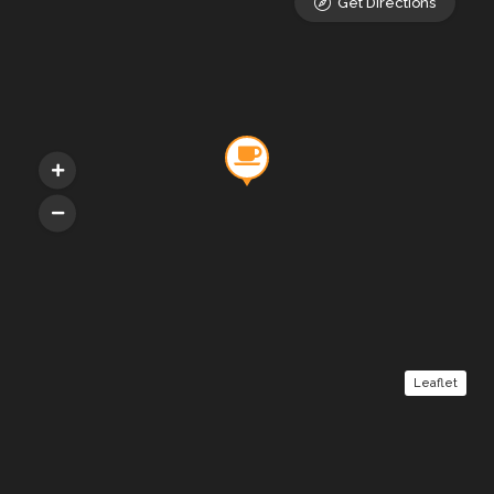
Get Directions
Leaflet