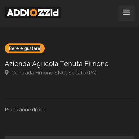
Bere e gustare
Azienda Agricola Tenuta Firrione
Contrada Firrione SNC, Scillato (PA)
Produzione di olio