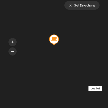
Get Directions
Leaflet