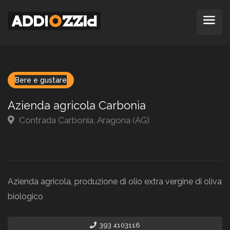
Bere e gustare
Azienda agricola Carbonìa
Contrada Carbonìa, Aragona (AG)
Azienda agricola, produzione di olio extra vergine di oliva
biologico
393 4103116