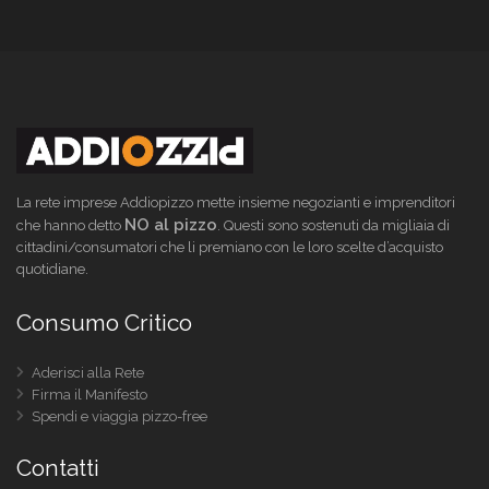
La rete imprese Addiopizzo mette insieme negozianti e imprenditori
NO al pizzo
che hanno detto
. Questi sono sostenuti da migliaia di
cittadini/consumatori che li premiano con le loro scelte d’acquisto
quotidiane.
Consumo Critico
Aderisci alla Rete
Firma il Manifesto
Spendi e viaggia pizzo-free
Contatti