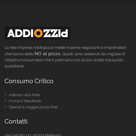
La rete imprese Addiopizzo mette insieme negozianti e imprenditori
NO al pizzo
che hanno detto
. Questi sono sostenuti da migliaia di
cittadini/consumatori che li premiano con le loro scelte d’acquisto
quotidiane.
Consumo Critico
Aderisci alla Rete
Firma il Manifesto
Spendi e viaggia pizzo-free
Contatti
Via Lincoln 131, 90133 Palermo