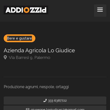
Bere e gustare
Azienda Agricola Lo Giudice
Via Barresi 9, Palermo
Produzione agrumi, nespole, ortaggi
333 6387722
giuseppe.logiudice12@gmail.com