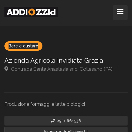
Bere e gustare
Azienda Agricola Invidiata Grazia
Contrada Santa Anastasia snc, Collesano (PA)
Produzione formaggi e latte biologici
0921 661536
inv.sandra@inwind.it