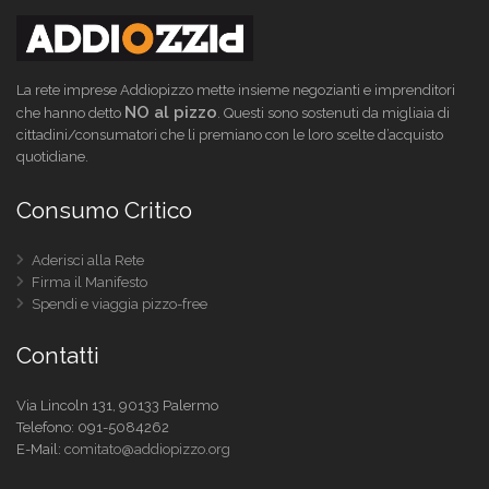
La rete imprese Addiopizzo mette insieme negozianti e imprenditori
NO al pizzo
che hanno detto
. Questi sono sostenuti da migliaia di
cittadini/consumatori che li premiano con le loro scelte d’acquisto
quotidiane.
Consumo Critico
Aderisci alla Rete
Firma il Manifesto
Spendi e viaggia pizzo-free
Contatti
Via Lincoln 131, 90133 Palermo
Telefono:
091-5084262
E-Mail:
comitato@addiopizzo.org