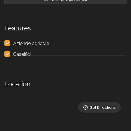
Features
Aziende agricole
Caseifici
Location
Get Directions