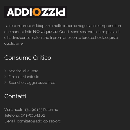
La rete imprese Addiopizzo mette insieme negozianti e imprenditori
NO al pizzo
che hanno detto
. Questi sono sostenuti da migliaia di
cittadini/consumatori che li premiano con le loro scelte d’acquisto
quotidiane.
Consumo Critico
Aderisci alla Rete
Firma il Manifesto
Spendi e viaggia pizzo-free
Contatti
Via Lincoln 131, 90133 Palermo
Telefono:
091-5084262
E-Mail:
comitato@addiopizzo.org