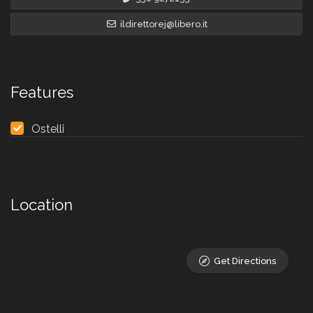
ildirettorej@libero.it
Features
Ostelli
Location
Get Directions