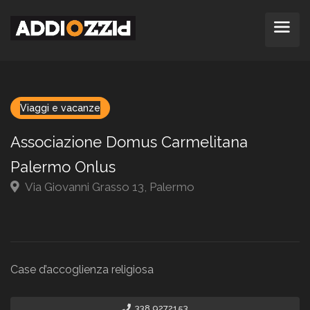
Viaggi e vacanze
Associazione Domus Carmelitana
Palermo Onlus
Via Giovanni Grasso 13, Palermo
Case d’accoglienza religiosa
338 9272153