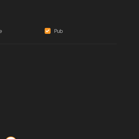
e
Pub