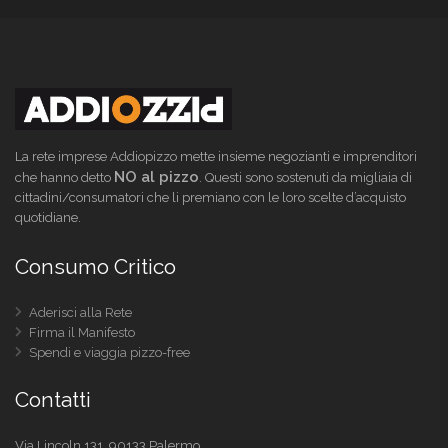
La rete imprese Addiopizzo mette insieme negozianti e imprenditori
NO al pizzo
che hanno detto
. Questi sono sostenuti da migliaia di
cittadini/consumatori che li premiano con le loro scelte d’acquisto
quotidiane.
Consumo Critico
Aderisci alla Rete
Firma il Manifesto
Spendi e viaggia pizzo-free
Contatti
Via Lincoln 131, 90133 Palermo