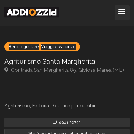
Bere e gustare
,
Viaggi e vacanze
Agriturismo Santa Margherita
Contrada San Margherita 89, Gioiosa Marea (ME)
Agriturismo, Fattoria Didattica per bambini.
0941 39703
info@agriturismosantamargherita.com