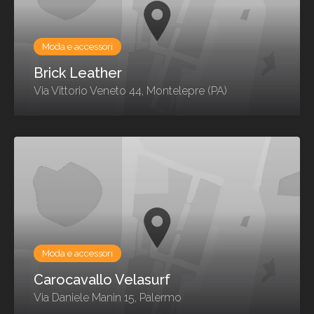
Moda e accessori
Brick Leather
Via Vittorio Veneto 44, Montelepre (PA)
Moda e accessori
Carocavallo Velasurf
Via Daniele Manin 15, Palermo