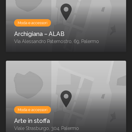
Moda e accessori
Archigiana – ALAB
Via Alessandro Paternostro, 69, Palermo
Moda e accessori
Arte in stoffa
Viale Strasburgo, 304, Palermo