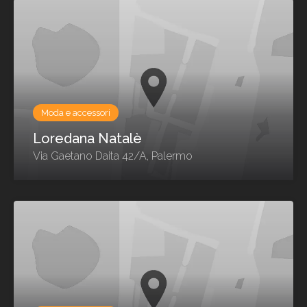
Moda e accessori
Loredana Natalè
Via Gaetano Daita 42/A, Palermo