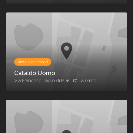
Moda e accessori
Cataldo Uomo
Via Franceso Paolo di Blasi 17, Palermo