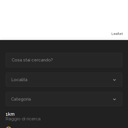
Leaflet
Località
Categoria
1
Raggio di ricerca