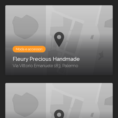
Moda e accessori
Fleury Precious Handmade
Via Vittorio Emanuele 183, Palermo