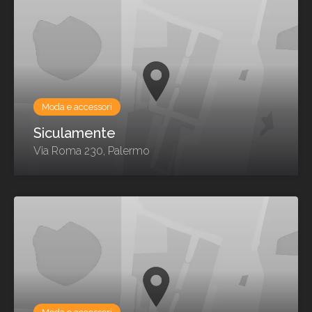
Moda e accessori
Siculamente
Via Roma 230, Palermo