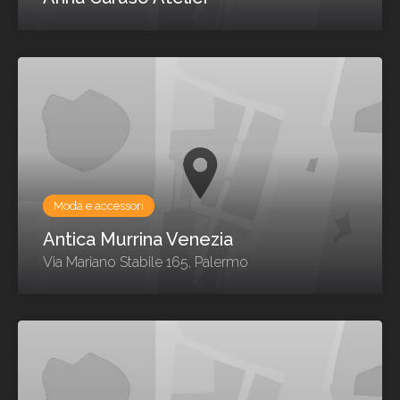
Moda e accessori
Antica Murrina Venezia
Via Mariano Stabile 165, Palermo