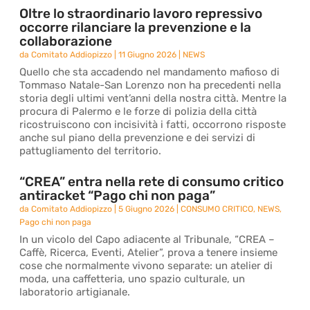
Oltre lo straordinario lavoro repressivo
occorre rilanciare la prevenzione e la
collaborazione
da
Comitato Addiopizzo
|
11 Giugno 2026
|
NEWS
Quello che sta accadendo nel mandamento mafioso di
Tommaso Natale-San Lorenzo non ha precedenti nella
storia degli ultimi vent’anni della nostra città. Mentre la
procura di Palermo e le forze di polizia della città
ricostruiscono con incisività i fatti, occorrono risposte
anche sul piano della prevenzione e dei servizi di
pattugliamento del territorio.
“CREA” entra nella rete di consumo critico
antiracket “Pago chi non paga”
da
Comitato Addiopizzo
|
5 Giugno 2026
|
CONSUMO CRITICO
,
NEWS
,
Pago chi non paga
In un vicolo del Capo adiacente al Tribunale, “CREA –
Caffè, Ricerca, Eventi, Atelier”, prova a tenere insieme
cose che normalmente vivono separate: un atelier di
moda, una caffetteria, uno spazio culturale, un
laboratorio artigianale.