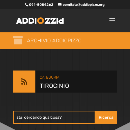
091-5084262
comitato@addiopizzo.org

ARCHIVIO ADDIOPIZZO
CATEGORIA

TIROCINIO