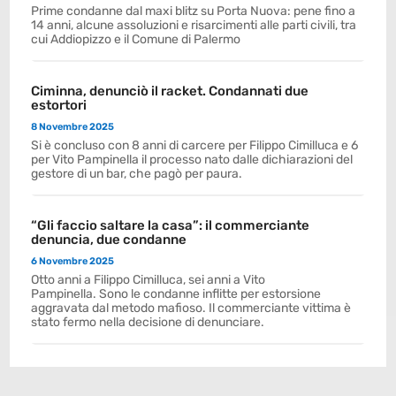
Prime condanne dal maxi blitz su Porta Nuova: pene fino a
14 anni, alcune assoluzioni e risarcimenti alle parti civili, tra
cui Addiopizzo e il Comune di Palermo
Ciminna, denunciò il racket. Condannati due
estortori
8 Novembre 2025
Si è concluso con 8 anni di carcere per Filippo Cimilluca e 6
per Vito Pampinella il processo nato dalle dichiarazioni del
gestore di un bar, che pagò per paura.
“Gli faccio saltare la casa”: il commerciante
denuncia, due condanne
6 Novembre 2025
Otto anni a Filippo Cimilluca, sei anni a Vito
Pampinella. Sono le condanne inflitte per estorsione
aggravata dal metodo mafioso. Il commerciante vittima è
stato fermo nella decisione di denunciare.