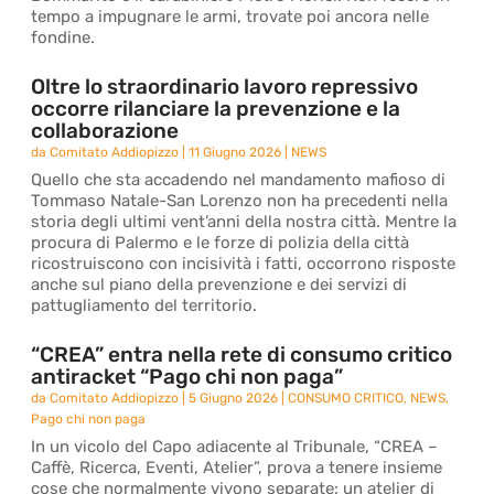
tempo a impugnare le armi, trovate poi ancora nelle
fondine.
Oltre lo straordinario lavoro repressivo
occorre rilanciare la prevenzione e la
collaborazione
da
Comitato Addiopizzo
|
11 Giugno 2026
|
NEWS
Quello che sta accadendo nel mandamento mafioso di
Tommaso Natale-San Lorenzo non ha precedenti nella
storia degli ultimi vent’anni della nostra città. Mentre la
procura di Palermo e le forze di polizia della città
ricostruiscono con incisività i fatti, occorrono risposte
anche sul piano della prevenzione e dei servizi di
pattugliamento del territorio.
“CREA” entra nella rete di consumo critico
antiracket “Pago chi non paga”
da
Comitato Addiopizzo
|
5 Giugno 2026
|
CONSUMO CRITICO
,
NEWS
,
Pago chi non paga
In un vicolo del Capo adiacente al Tribunale, “CREA –
Caffè, Ricerca, Eventi, Atelier”, prova a tenere insieme
cose che normalmente vivono separate: un atelier di