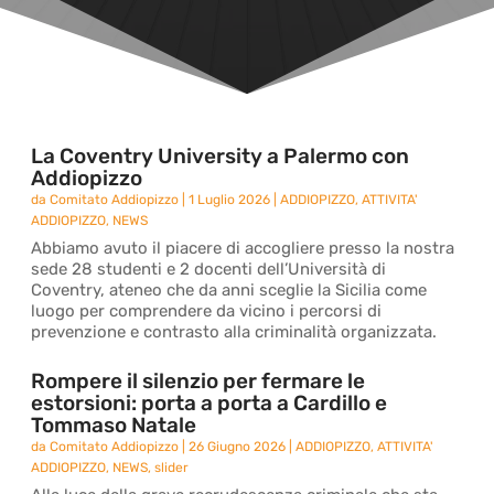
La Coventry University a Palermo con
Addiopizzo
da
Comitato Addiopizzo
|
1 Luglio 2026
|
ADDIOPIZZO
,
ATTIVITA'
ADDIOPIZZO
,
NEWS
Abbiamo avuto il piacere di accogliere presso la nostra
sede 28 studenti e 2 docenti dell’Università di
Coventry, ateneo che da anni sceglie la Sicilia come
luogo per comprendere da vicino i percorsi di
prevenzione e contrasto alla criminalità organizzata.
Rompere il silenzio per fermare le
estorsioni: porta a porta a Cardillo e
Tommaso Natale
da
Comitato Addiopizzo
|
26 Giugno 2026
|
ADDIOPIZZO
,
ATTIVITA'
ADDIOPIZZO
,
NEWS
,
slider