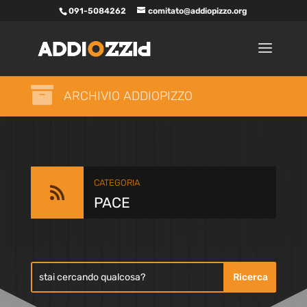
091-5084262
comitato@addiopizzo.org

ARCHIVIO ADDIOPIZZO
CATEGORIA

PACE