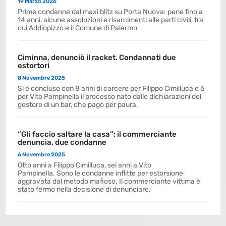
19 Marzo 2026
Prime condanne dal maxi blitz su Porta Nuova: pene fino a
14 anni, alcune assoluzioni e risarcimenti alle parti civili, tra
cui Addiopizzo e il Comune di Palermo
Ciminna, denunciò il racket. Condannati due
estortori
8 Novembre 2025
Si è concluso con 8 anni di carcere per Filippo Cimilluca e 6
per Vito Pampinella il processo nato dalle dichiarazioni del
gestore di un bar, che pagò per paura.
“Gli faccio saltare la casa”: il commerciante
denuncia, due condanne
6 Novembre 2025
Otto anni a Filippo Cimilluca, sei anni a Vito
Pampinella. Sono le condanne inflitte per estorsione
aggravata dal metodo mafioso. Il commerciante vittima è
stato fermo nella decisione di denunciare.