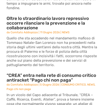
tempo a impugnare le armi, trovate poi ancora nelle
fondine.
Oltre lo straordinario lavoro repressivo
occorre rilanciare la prevenzione e la
collaborazione
da
Comitato Addiopizzo
|
11 Giugno 2026
|
NEWS
Quello che sta accadendo nel mandamento mafioso di
Tommaso Natale-San Lorenzo non ha precedenti nella
storia degli ultimi vent’anni della nostra città. Mentre la
procura di Palermo e le forze di polizia della città
ricostruiscono con incisività i fatti, occorrono risposte
anche sul piano della prevenzione e dei servizi di
pattugliamento del territorio.
“CREA” entra nella rete di consumo critico
antiracket “Pago chi non paga”
da
Comitato Addiopizzo
|
5 Giugno 2026
|
CONSUMO CRITICO
,
NEWS
,
Pago chi non paga
In un vicolo del Capo adiacente al Tribunale, “CREA –
Caffè, Ricerca, Eventi, Atelier”, prova a tenere insieme
cose che normalmente vivono separate: un atelier di