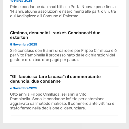
19 Marzo 2026
Prime condanne dal maxi blitz su Porta Nuova: pene fino a
14 anni, alcune assoluzioni e risarcimenti alle parti civili, tra
cui Addiopizzo e il Comune di Palermo
Ciminna, denunciò il racket. Condannati due
estortori
8 Novembre 2025
Si è concluso con 8 anni di carcere per Filippo Cimilluca e 6
per Vito Pampinella il processo nato dalle dichiarazioni del
gestore di un bar, che pagò per paura.
“Gli faccio saltare la casa”: il commerciante
denuncia, due condanne
6 Novembre 2025
Otto anni a Filippo Cimilluca, sei anni a Vito
Pampinella. Sono le condanne inflitte per estorsione
aggravata dal metodo mafioso. Il commerciante vittima è
stato fermo nella decisione di denunciare.