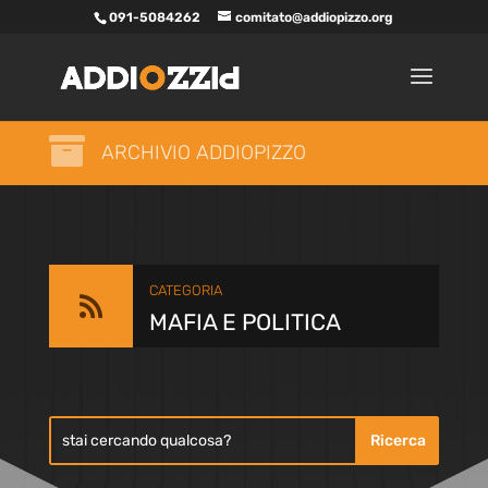
091-5084262
comitato@addiopizzo.org

ARCHIVIO ADDIOPIZZO
CATEGORIA

MAFIA E POLITICA