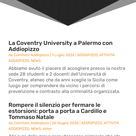
La Coventry University a Palermo con
Addiopizzo
da
Comitato Addiopizzo
|
1 Luglio 2026
|
ADDIOPIZZO
,
ATTIVITA'
ADDIOPIZZO
,
NEWS
Abbiamo avuto il piacere di accogliere presso la nostra
sede 28 studenti e 2 docenti dell’Università di
Coventry, ateneo che da anni sceglie la Sicilia come
luogo per comprendere da vicino i percorsi di
prevenzione e contrasto alla criminalità organizzata.
Rompere il silenzio per fermare le
estorsioni: porta a porta a Cardillo e
Tommaso Natale
da
Comitato Addiopizzo
|
26 Giugno 2026
|
ADDIOPIZZO
,
ATTIVITA'
ADDIOPIZZO
,
NEWS
,
slider