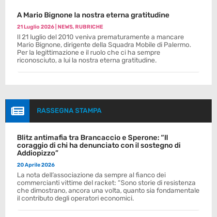
A Mario Bignone la nostra eterna gratitudine
21 Luglio 2026
|
NEWS
,
RUBRICHE
Il 21 luglio del 2010 veniva prematuramente a mancare
Mario Bignone, dirigente della Squadra Mobile di Palermo.
Per la legittimazione e il ruolo che ci ha sempre
riconosciuto, a lui la nostra eterna gratitudine.

RASSEGNA STAMPA
Blitz antimafia tra Brancaccio e Sperone: “Il
coraggio di chi ha denunciato con il sostegno di
Addiopizzo”
20 Aprile 2026
La nota dell’associazione da sempre al fianco dei
commercianti vittime del racket: “Sono storie di resistenza
che dimostrano, ancora una volta, quanto sia fondamentale
il contributo degli operatori economici.