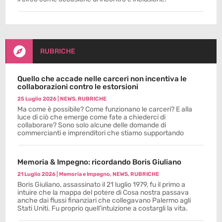

RUBRICHE
Quello che accade nelle carceri non incentiva le
collaborazioni contro le estorsioni
25 Luglio 2026
|
NEWS
,
RUBRICHE
Ma come è possibile? Come funzionano le carceri? E alla
luce di ciò che emerge come fate a chiederci di
collaborare? Sono solo alcune delle domande di
commercianti e imprenditori che stiamo supportando
Memoria & Impegno: ricordando Boris Giuliano
21 Luglio 2026
|
Memoria e Impegno
,
NEWS
,
RUBRICHE
Boris Giuliano, assassinato il 21 luglio 1979, fu il primo a
intuire che la mappa del potere di Cosa nostra passava
anche dai flussi finanziari che collegavano Palermo agli
Stati Uniti. Fu proprio quell’intuizione a costargli la vita.