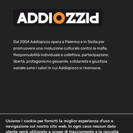
Dal 2004 Addiopizzo opera a Palermo e in Sicilia per
promuovere una rivoluzione culturale contro la mafia.
Responsabilità individuale e collettiva, partecipazione,
libertà, protagonismo giovanile, solidarietà e giustizia
sociale sono i valori in cui Addiopizzo si riconosce.
Usiamo i cookie per fornirti la miglior esperienza d'uso e
navigazione sul nostro sito web. In ogni caso nessun dato
Home
Statuto e bilancio
Contatti
utente verrà utilizzato a scopo di tracciamento e la raccolta