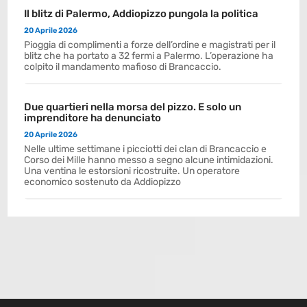
Il blitz di Palermo, Addiopizzo pungola la politica
20 Aprile 2026
Pioggia di complimenti a forze dell’ordine e magistrati per il
blitz che ha portato a 32 fermi a Palermo. L’operazione ha
colpito il mandamento mafioso di Brancaccio.
Due quartieri nella morsa del pizzo. E solo un
imprenditore ha denunciato
20 Aprile 2026
Nelle ultime settimane i picciotti dei clan di Brancaccio e
Corso dei Mille hanno messo a segno alcune intimidazioni.
Una ventina le estorsioni ricostruite. Un operatore
economico sostenuto da Addiopizzo