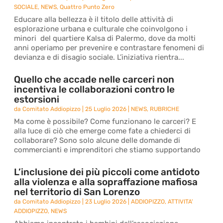
SOCIALE
,
NEWS
,
Quattro Punto Zero
Educare alla bellezza è il titolo delle attività di
esplorazione urbana e culturale che coinvolgono i
minori del quartiere Kalsa di Palermo, dove da molti
anni operiamo per prevenire e contrastare fenomeni di
devianza e di disagio sociale. L’iniziativa rientra...
Quello che accade nelle carceri non
incentiva le collaborazioni contro le
estorsioni
da
Comitato Addiopizzo
|
25 Luglio 2026
|
NEWS
,
RUBRICHE
Ma come è possibile? Come funzionano le carceri? E
alla luce di ciò che emerge come fate a chiederci di
collaborare? Sono solo alcune delle domande di
commercianti e imprenditori che stiamo supportando
L’inclusione dei più piccoli come antidoto
alla violenza e alla sopraffazione mafiosa
nel territorio di San Lorenzo
da
Comitato Addiopizzo
|
23 Luglio 2026
|
ADDIOPIZZO
,
ATTIVITA'
ADDIOPIZZO
,
NEWS