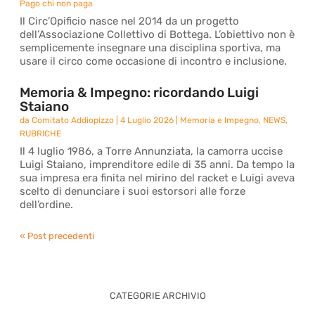
Pago chi non paga
Il Circ’Opificio nasce nel 2014 da un progetto
dell’Associazione Collettivo di Bottega. L’obiettivo non è
semplicemente insegnare una disciplina sportiva, ma
usare il circo come occasione di incontro e inclusione.
Memoria & Impegno: ricordando Luigi
Staiano
da
Comitato Addiopizzo
|
4 Luglio 2026
|
Memoria e Impegno
,
NEWS
,
RUBRICHE
Il 4 luglio 1986, a Torre Annunziata, la camorra uccise
Luigi Staiano, imprenditore edile di 35 anni. Da tempo la
sua impresa era finita nel mirino del racket e Luigi aveva
scelto di denunciare i suoi estorsori alle forze
dell’ordine.
« Post precedenti
CATEGORIE ARCHIVIO