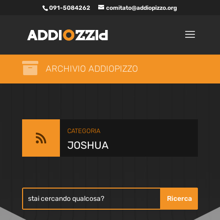
091-5084262
comitato@addiopizzo.org

ARCHIVIO ADDIOPIZZO
CATEGORIA

JOSHUA