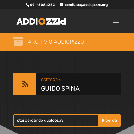
091-5084262
comitato@addiopizzo.org

ARCHIVIO ADDIOPIZZO
CATEGORIA

GUIDO SPINA