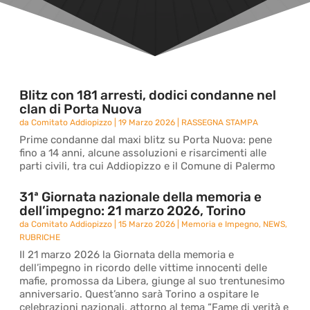
Blitz con 181 arresti, dodici condanne nel
clan di Porta Nuova
da
Comitato Addiopizzo
|
19 Marzo 2026
|
RASSEGNA STAMPA
Prime condanne dal maxi blitz su Porta Nuova: pene
fino a 14 anni, alcune assoluzioni e risarcimenti alle
parti civili, tra cui Addiopizzo e il Comune di Palermo
31ª Giornata nazionale della memoria e
dell’impegno: 21 marzo 2026, Torino
da
Comitato Addiopizzo
|
15 Marzo 2026
|
Memoria e Impegno
,
NEWS
,
RUBRICHE
Il 21 marzo 2026 la Giornata della memoria e
dell’impegno in ricordo delle vittime innocenti delle
mafie, promossa da Libera, giunge al suo trentunesimo
anniversario. Quest’anno sarà Torino a ospitare le
celebrazioni nazionali, attorno al tema “Fame di verità e