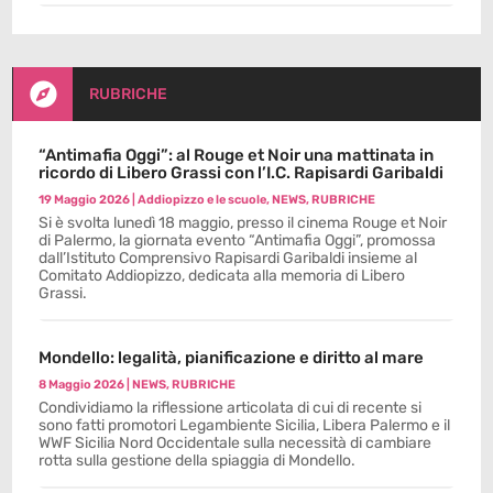

RUBRICHE
“Antimafia Oggi”: al Rouge et Noir una mattinata in
ricordo di Libero Grassi con l’I.C. Rapisardi Garibaldi
19 Maggio 2026
|
Addiopizzo e le scuole
,
NEWS
,
RUBRICHE
Si è svolta lunedì 18 maggio, presso il cinema Rouge et Noir
di Palermo, la giornata evento “Antimafia Oggi”, promossa
dall’Istituto Comprensivo Rapisardi Garibaldi insieme al
Comitato Addiopizzo, dedicata alla memoria di Libero
Grassi.
Mondello: legalità, pianificazione e diritto al mare
8 Maggio 2026
|
NEWS
,
RUBRICHE
Condividiamo la riflessione articolata di cui di recente si
sono fatti promotori Legambiente Sicilia, Libera Palermo e il
WWF Sicilia Nord Occidentale sulla necessità di cambiare
rotta sulla gestione della spiaggia di Mondello.