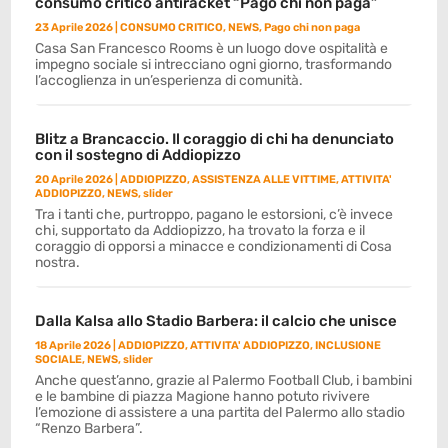
consumo critico antiracket “Pago chi non paga”
23 Aprile 2026
|
CONSUMO CRITICO
,
NEWS
,
Pago chi non paga
Casa San Francesco Rooms è un luogo dove ospitalità e
impegno sociale si intrecciano ogni giorno, trasformando
l’accoglienza in un’esperienza di comunità.
Blitz a Brancaccio. Il coraggio di chi ha denunciato
con il sostegno di Addiopizzo
20 Aprile 2026
|
ADDIOPIZZO
,
ASSISTENZA ALLE VITTIME
,
ATTIVITA'
ADDIOPIZZO
,
NEWS
,
slider
Tra i tanti che, purtroppo, pagano le estorsioni, c’è invece
chi, supportato da Addiopizzo, ha trovato la forza e il
coraggio di opporsi a minacce e condizionamenti di Cosa
nostra.
Dalla Kalsa allo Stadio Barbera: il calcio che unisce
18 Aprile 2026
|
ADDIOPIZZO
,
ATTIVITA' ADDIOPIZZO
,
INCLUSIONE
SOCIALE
,
NEWS
,
slider
Anche quest’anno, grazie al Palermo Football Club, i bambini
e le bambine di piazza Magione hanno potuto rivivere
l’emozione di assistere a una partita del Palermo allo stadio
“Renzo Barbera”.