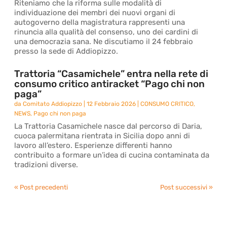
Riteniamo che la riforma sulle modalità di
individuazione dei membri dei nuovi organi di
autogoverno della magistratura rappresenti una
rinuncia alla qualità del consenso, uno dei cardini di
una democrazia sana. Ne discutiamo il 24 febbraio
presso la sede di Addiopizzo.
Trattoria “Casamichele” entra nella rete di
consumo critico antiracket “Pago chi non
paga”
da
Comitato Addiopizzo
|
12 Febbraio 2026
|
CONSUMO CRITICO
,
NEWS
,
Pago chi non paga
La Trattoria Casamichele nasce dal percorso di Daria,
cuoca palermitana rientrata in Sicilia dopo anni di
lavoro all’estero. Esperienze differenti hanno
contribuito a formare un’idea di cucina contaminata da
tradizioni diverse.
« Post precedenti
Post successivi »