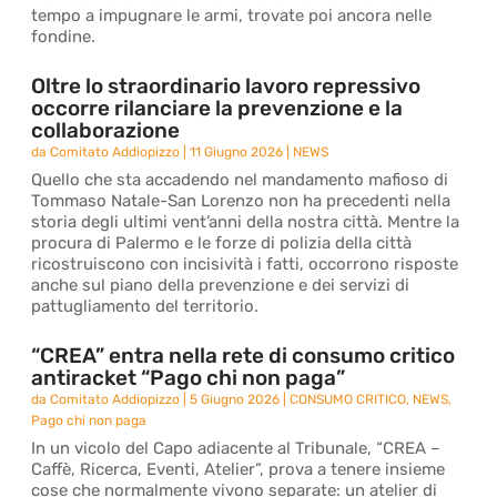
tempo a impugnare le armi, trovate poi ancora nelle
fondine.
Oltre lo straordinario lavoro repressivo
occorre rilanciare la prevenzione e la
collaborazione
da
Comitato Addiopizzo
|
11 Giugno 2026
|
NEWS
Quello che sta accadendo nel mandamento mafioso di
Tommaso Natale-San Lorenzo non ha precedenti nella
storia degli ultimi vent’anni della nostra città. Mentre la
procura di Palermo e le forze di polizia della città
ricostruiscono con incisività i fatti, occorrono risposte
anche sul piano della prevenzione e dei servizi di
pattugliamento del territorio.
“CREA” entra nella rete di consumo critico
antiracket “Pago chi non paga”
da
Comitato Addiopizzo
|
5 Giugno 2026
|
CONSUMO CRITICO
,
NEWS
,
Pago chi non paga
In un vicolo del Capo adiacente al Tribunale, “CREA –
Caffè, Ricerca, Eventi, Atelier”, prova a tenere insieme
cose che normalmente vivono separate: un atelier di