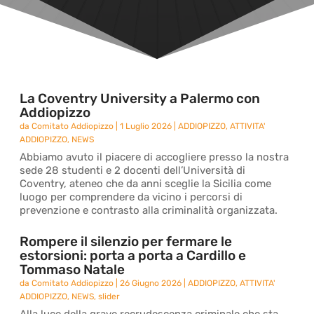
La Coventry University a Palermo con
Addiopizzo
da
Comitato Addiopizzo
|
1 Luglio 2026
|
ADDIOPIZZO
,
ATTIVITA'
ADDIOPIZZO
,
NEWS
Abbiamo avuto il piacere di accogliere presso la nostra
sede 28 studenti e 2 docenti dell’Università di
Coventry, ateneo che da anni sceglie la Sicilia come
luogo per comprendere da vicino i percorsi di
prevenzione e contrasto alla criminalità organizzata.
Rompere il silenzio per fermare le
estorsioni: porta a porta a Cardillo e
Tommaso Natale
da
Comitato Addiopizzo
|
26 Giugno 2026
|
ADDIOPIZZO
,
ATTIVITA'
ADDIOPIZZO
,
NEWS
,
slider