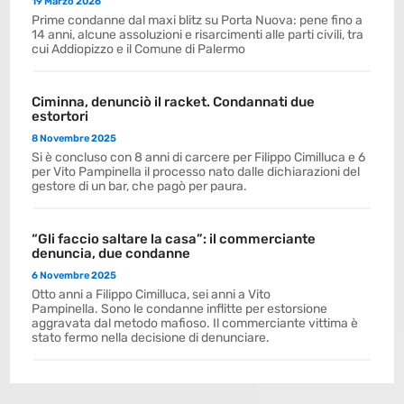
19 Marzo 2026
Prime condanne dal maxi blitz su Porta Nuova: pene fino a
14 anni, alcune assoluzioni e risarcimenti alle parti civili, tra
cui Addiopizzo e il Comune di Palermo
Ciminna, denunciò il racket. Condannati due
estortori
8 Novembre 2025
Si è concluso con 8 anni di carcere per Filippo Cimilluca e 6
per Vito Pampinella il processo nato dalle dichiarazioni del
gestore di un bar, che pagò per paura.
“Gli faccio saltare la casa”: il commerciante
denuncia, due condanne
6 Novembre 2025
Otto anni a Filippo Cimilluca, sei anni a Vito
Pampinella. Sono le condanne inflitte per estorsione
aggravata dal metodo mafioso. Il commerciante vittima è
stato fermo nella decisione di denunciare.