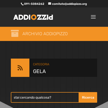
091-5084262
comitato@addiopizzo.org

ARCHIVIO ADDIOPIZZO
CATEGORIA

GELA