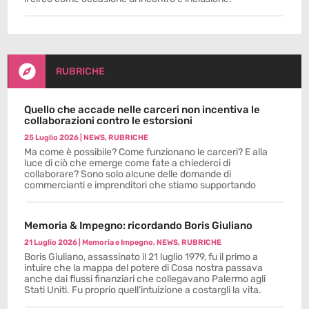

RUBRICHE
Quello che accade nelle carceri non incentiva le
collaborazioni contro le estorsioni
25 Luglio 2026
|
NEWS
,
RUBRICHE
Ma come è possibile? Come funzionano le carceri? E alla
luce di ciò che emerge come fate a chiederci di
collaborare? Sono solo alcune delle domande di
commercianti e imprenditori che stiamo supportando
Memoria & Impegno: ricordando Boris Giuliano
21 Luglio 2026
|
Memoria e Impegno
,
NEWS
,
RUBRICHE
Boris Giuliano, assassinato il 21 luglio 1979, fu il primo a
intuire che la mappa del potere di Cosa nostra passava
anche dai flussi finanziari che collegavano Palermo agli
Stati Uniti. Fu proprio quell’intuizione a costargli la vita.