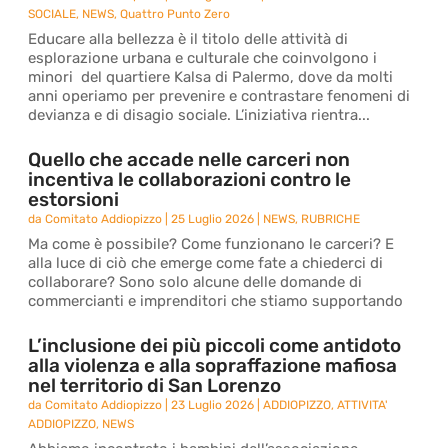
SOCIALE
,
NEWS
,
Quattro Punto Zero
Educare alla bellezza è il titolo delle attività di
esplorazione urbana e culturale che coinvolgono i
minori del quartiere Kalsa di Palermo, dove da molti
anni operiamo per prevenire e contrastare fenomeni di
devianza e di disagio sociale. L’iniziativa rientra...
Quello che accade nelle carceri non
incentiva le collaborazioni contro le
estorsioni
da
Comitato Addiopizzo
|
25 Luglio 2026
|
NEWS
,
RUBRICHE
Ma come è possibile? Come funzionano le carceri? E
alla luce di ciò che emerge come fate a chiederci di
collaborare? Sono solo alcune delle domande di
commercianti e imprenditori che stiamo supportando
L’inclusione dei più piccoli come antidoto
alla violenza e alla sopraffazione mafiosa
nel territorio di San Lorenzo
da
Comitato Addiopizzo
|
23 Luglio 2026
|
ADDIOPIZZO
,
ATTIVITA'
ADDIOPIZZO
,
NEWS