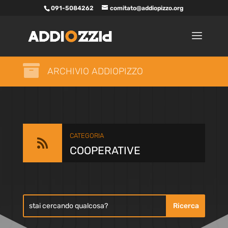
091-5084262
comitato@addiopizzo.org

ARCHIVIO ADDIOPIZZO
CATEGORIA

COOPERATIVE