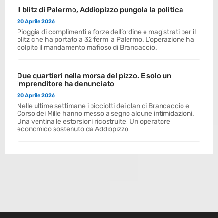
Il blitz di Palermo, Addiopizzo pungola la politica
20 Aprile 2026
Pioggia di complimenti a forze dell’ordine e magistrati per il
blitz che ha portato a 32 fermi a Palermo. L’operazione ha
colpito il mandamento mafioso di Brancaccio.
Due quartieri nella morsa del pizzo. E solo un
imprenditore ha denunciato
20 Aprile 2026
Nelle ultime settimane i picciotti dei clan di Brancaccio e
Corso dei Mille hanno messo a segno alcune intimidazioni.
Una ventina le estorsioni ricostruite. Un operatore
economico sostenuto da Addiopizzo