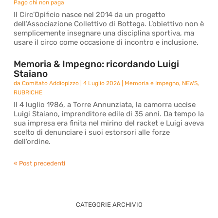
Pago chi non paga
Il Circ’Opificio nasce nel 2014 da un progetto
dell’Associazione Collettivo di Bottega. L’obiettivo non è
semplicemente insegnare una disciplina sportiva, ma
usare il circo come occasione di incontro e inclusione.
Memoria & Impegno: ricordando Luigi
Staiano
da
Comitato Addiopizzo
|
4 Luglio 2026
|
Memoria e Impegno
,
NEWS
,
RUBRICHE
Il 4 luglio 1986, a Torre Annunziata, la camorra uccise
Luigi Staiano, imprenditore edile di 35 anni. Da tempo la
sua impresa era finita nel mirino del racket e Luigi aveva
scelto di denunciare i suoi estorsori alle forze
dell’ordine.
« Post precedenti
CATEGORIE ARCHIVIO