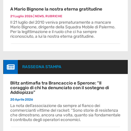
A Mario Bignone la nostra eterna gratitudine
21 Luglio 2026
|
NEWS
,
RUBRICHE
Il 21 luglio del 2010 veniva prematuramente a mancare
Mario Bignone, dirigente della Squadra Mobile di Palermo.
Per la legittimazione e il ruolo che ci ha sempre
riconosciuto, a lui la nostra eterna gratitudine.

RASSEGNA STAMPA
Blitz antimafia tra Brancaccio e Sperone: “Il
coraggio di chi ha denunciato con il sostegno di
Addiopizzo”
20 Aprile 2026
La nota dell’associazione da sempre al fianco dei
commercianti vittime del racket: “Sono storie di resistenza
che dimostrano, ancora una volta, quanto sia fondamentale
il contributo degli operatori economici.