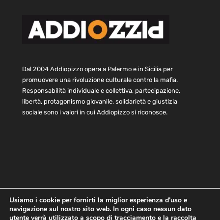
Dal 2004 Addiopizzo opera a Palermo e in Sicilia per
promuovere una rivoluzione culturale contro la mafia.
Responsabilità individuale e collettiva, partecipazione,
libertà, protagonismo giovanile, solidarietà e giustizia
sociale sono i valori in cui Addiopizzo si riconosce.
Usiamo i cookie per fornirti la miglior esperienza d'uso e
navigazione sul nostro sito web. In ogni caso nessun dato
Home
Statuto e bilancio
Contatti
utente verrà utilizzato a scopo di tracciamento e la raccolta