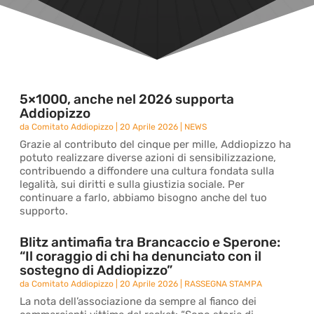
5×1000, anche nel 2026 supporta
Addiopizzo
da
Comitato Addiopizzo
|
20 Aprile 2026
|
NEWS
Grazie al contributo del cinque per mille, Addiopizzo ha
potuto realizzare diverse azioni di sensibilizzazione,
contribuendo a diffondere una cultura fondata sulla
legalità, sui diritti e sulla giustizia sociale. Per
continuare a farlo, abbiamo bisogno anche del tuo
supporto.
Blitz antimafia tra Brancaccio e Sperone:
“Il coraggio di chi ha denunciato con il
sostegno di Addiopizzo”
da
Comitato Addiopizzo
|
20 Aprile 2026
|
RASSEGNA STAMPA
La nota dell’associazione da sempre al fianco dei