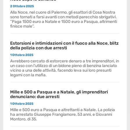
2 Ottobre 2025
Alla Noce, nel cuore di Palermo, gli esattori di Cosa Nostra
sono tornati a farsi avanti con metodi parecchio sbrigativi.
“Paga 1500 euro a Natale e 1500 euro a Pasqua, altrimenti
finisce male”.
Estorsioni e intimidazioni con il fuoco alla Noce, blitz
della polizia con due arresti
1 Ottobre 2025
Avrebbero cercato di estorcere denaro a tre imprenditori, in
un caso con l’utilizzo di un bidone pieno di benzina lanciato
vicino a una delle attività, facendo leva sui loro presunti
legami con la mafia.
Mille e 500 a Pasqua e a Natale, gli imprenditori
denunciano: due arresti
1 Ottobre 2025
Mille e 500 euro a Pasqua e altrettanti a Natale. La polizia
ha arrestato Giuseppe Frangiamore, 53 anni, e Giovanni
Montoro, di 35.