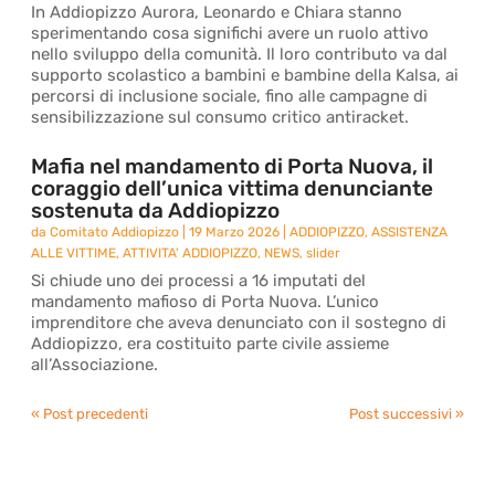
In Addiopizzo Aurora, Leonardo e Chiara stanno
sperimentando cosa significhi avere un ruolo attivo
nello sviluppo della comunità. Il loro contributo va dal
supporto scolastico a bambini e bambine della Kalsa, ai
percorsi di inclusione sociale, fino alle campagne di
sensibilizzazione sul consumo critico antiracket.
Mafia nel mandamento di Porta Nuova, il
coraggio dell’unica vittima denunciante
sostenuta da Addiopizzo
da
Comitato Addiopizzo
|
19 Marzo 2026
|
ADDIOPIZZO
,
ASSISTENZA
ALLE VITTIME
,
ATTIVITA' ADDIOPIZZO
,
NEWS
,
slider
Si chiude uno dei processi a 16 imputati del
mandamento mafioso di Porta Nuova. L’unico
imprenditore che aveva denunciato con il sostegno di
Addiopizzo, era costituito parte civile assieme
all’Associazione.
« Post precedenti
Post successivi »