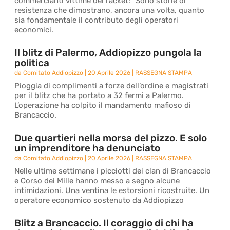
commercianti vittime del racket: “Sono storie di
resistenza che dimostrano, ancora una volta, quanto
sia fondamentale il contributo degli operatori
economici.
Il blitz di Palermo, Addiopizzo pungola la
politica
da
Comitato Addiopizzo
|
20 Aprile 2026
|
RASSEGNA STAMPA
Pioggia di complimenti a forze dell’ordine e magistrati
per il blitz che ha portato a 32 fermi a Palermo.
L’operazione ha colpito il mandamento mafioso di
Brancaccio.
Due quartieri nella morsa del pizzo. E solo
un imprenditore ha denunciato
da
Comitato Addiopizzo
|
20 Aprile 2026
|
RASSEGNA STAMPA
Nelle ultime settimane i picciotti dei clan di Brancaccio
e Corso dei Mille hanno messo a segno alcune
intimidazioni. Una ventina le estorsioni ricostruite. Un
operatore economico sostenuto da Addiopizzo
Blitz a Brancaccio. Il coraggio di chi ha