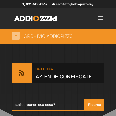
091-5084262
comitato@addiopizzo.org

ARCHIVIO ADDIOPIZZO
CATEGORIA

AZIENDE CONFISCATE