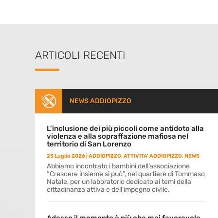
ARTICOLI RECENTI
NEWS ADDIOPIZZO
L’inclusione dei più piccoli come antidoto alla
violenza e alla sopraffazione mafiosa nel
territorio di San Lorenzo
23 Luglio 2026
|
ADDIOPIZZO
,
ATTIVITA' ADDIOPIZZO
,
NEWS
Abbiamo incontrato i bambini dell’associazione
“Crescere insieme si può”, nel quartiere di Tommaso
Natale, per un laboratorio dedicato ai temi della
cittadinanza attiva e dell’impegno civile.