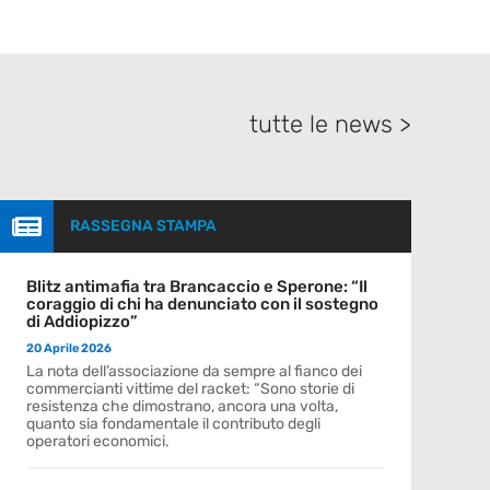
tutte le news >

RASSEGNA STAMPA
Blitz antimafia tra Brancaccio e Sperone: “Il
coraggio di chi ha denunciato con il sostegno
di Addiopizzo”
20 Aprile 2026
La nota dell’associazione da sempre al fianco dei
commercianti vittime del racket: “Sono storie di
resistenza che dimostrano, ancora una volta,
quanto sia fondamentale il contributo degli
operatori economici.