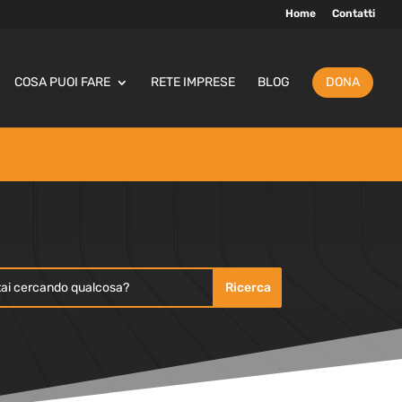
Home
Contatti
COSA PUOI FARE
RETE IMPRESE
BLOG
DONA