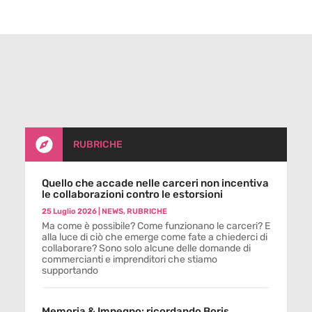

RUBRICHE
Quello che accade nelle carceri non incentiva
le collaborazioni contro le estorsioni
25 Luglio 2026
|
NEWS
,
RUBRICHE
Ma come è possibile? Come funzionano le carceri? E
alla luce di ciò che emerge come fate a chiederci di
collaborare? Sono solo alcune delle domande di
commercianti e imprenditori che stiamo
supportando
Memoria & Impegno: ricordando Boris