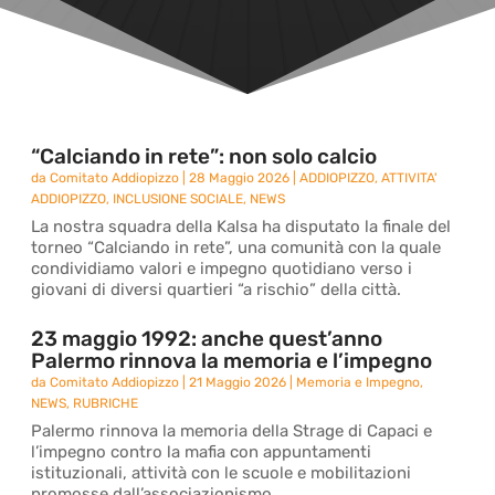
“Calciando in rete”: non solo calcio
da
Comitato Addiopizzo
|
28 Maggio 2026
|
ADDIOPIZZO
,
ATTIVITA'
ADDIOPIZZO
,
INCLUSIONE SOCIALE
,
NEWS
La nostra squadra della Kalsa ha disputato la finale del
torneo “Calciando in rete”, una comunità con la quale
condividiamo valori e impegno quotidiano verso i
giovani di diversi quartieri “a rischio” della città.
23 maggio 1992: anche quest’anno
Palermo rinnova la memoria e l’impegno
da
Comitato Addiopizzo
|
21 Maggio 2026
|
Memoria e Impegno
,
NEWS
,
RUBRICHE
Palermo rinnova la memoria della Strage di Capaci e
l’impegno contro la mafia con appuntamenti
istituzionali, attività con le scuole e mobilitazioni
promosse dall’associazionismo.