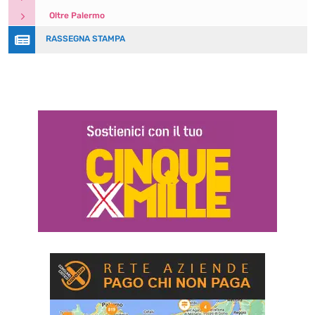
5
Oltre Palermo

RASSEGNA STAMPA