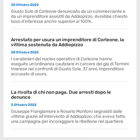
30 Ottobre 2025
Giusto Sole di Corleone denunciato da un commerciante e
da un imprenditore assistiti da Addiopizzo. Avrebbe chiesto
tassi d’interesse anche superiori al 100%.
Arrestato per usura un imprenditore di Corleone, la
vittima sostenuta da Addiopizzo
28 Ottobre 2025
I carabinieri del nucleo operativo di Corleone hanno
eseguito un’ordinanza cautelare in carcere del gip di Termini
Imerese nei confronti di Giusto Sole, 37 anni, imprenditore
accusato di usura.
La rivolta di chi non paga. Due arresti dopo le
denunce
2 Ottobre 2025
Giuseppe Frangiamore e Rosario Montoro segnalati dalle
vittime grazie all’intervento di Addiopizzo, che aveva fatto
una campagna per incoraggiare la ribellione nel quartiere.