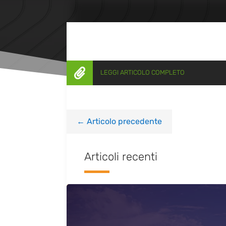

LEGGI ARTICOLO COMPLETO
←
Articolo precedente
Articoli recenti