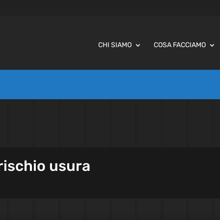
CHI SIAMO
COSA FACCIAMO
 rischio usura