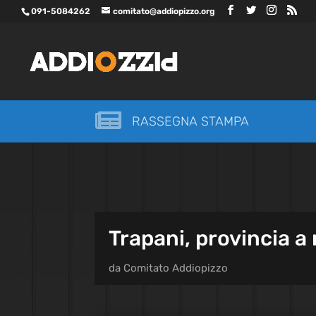
091-5084262
comitato@addiopizzo.org

RASSEGNA STAMPA
Trapani, provincia a
da
Comitato Addiopizzo