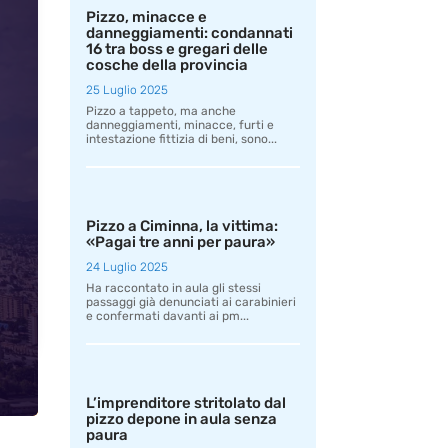
Pizzo, minacce e
danneggiamenti: condannati
16 tra boss e gregari delle
cosche della provincia
25 Luglio 2025
Pizzo a tappeto, ma anche
danneggiamenti, minacce, furti e
intestazione fittizia di beni, sono...
Pizzo a Ciminna, la vittima:
«Pagai tre anni per paura»
24 Luglio 2025
Ha raccontato in aula gli stessi
passaggi già denunciati ai carabinieri
e confermati davanti ai pm...
L’imprenditore stritolato dal
pizzo depone in aula senza
paura