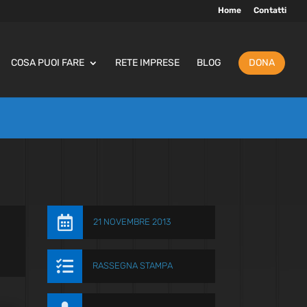
Home
Contatti
COSA PUOI FARE
RETE IMPRESE
BLOG
DONA

21 NOVEMBRE 2013

RASSEGNA STAMPA