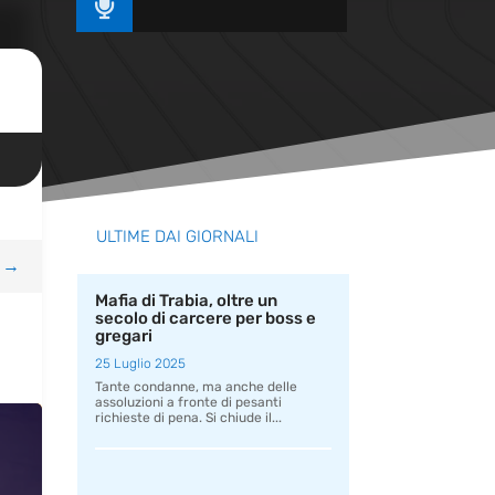

ULTIME DAI GIORNALI
→
Mafia di Trabia, oltre un
secolo di carcere per boss e
gregari
25 Luglio 2025
Tante condanne, ma anche delle
assoluzioni a fronte di pesanti
richieste di pena. Si chiude il...