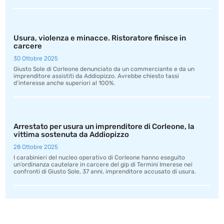
Usura, violenza e minacce. Ristoratore finisce in
carcere
30 Ottobre 2025
Giusto Sole di Corleone denunciato da un commerciante e da un
imprenditore assistiti da Addiopizzo. Avrebbe chiesto tassi
d’interesse anche superiori al 100%.
Arrestato per usura un imprenditore di Corleone, la
vittima sostenuta da Addiopizzo
28 Ottobre 2025
I carabinieri del nucleo operativo di Corleone hanno eseguito
un’ordinanza cautelare in carcere del gip di Termini Imerese nei
confronti di Giusto Sole, 37 anni, imprenditore accusato di usura.