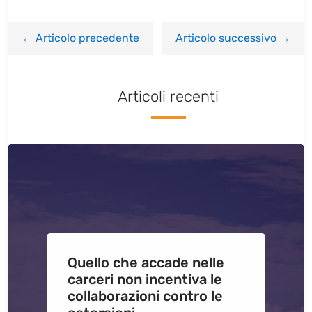
←
Articolo precedente
Articolo successivo
→
Articoli recenti
Quello che accade nelle
carceri non incentiva le
collaborazioni contro le