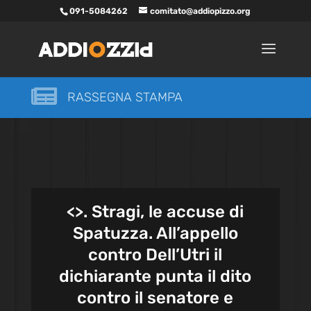
091-5084262
comitato@addiopizzo.org

RASSEGNA STAMPA
<
>. Stragi, le accuse di
Spatuzza. All’appello
contro Dell’Utri il
dichiarante punta il dito
contro il senatore e