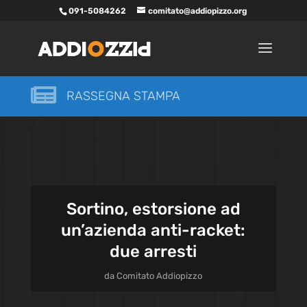
091-5084262
comitato@addiopizzo.org

RASSEGNA STAMPA
Sortino, estorsione ad
un’azienda anti-racket:
due arresti
da
Comitato Addiopizzo