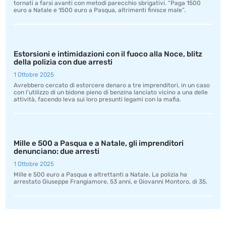
tornati a farsi avanti con metodi parecchio sbrigativi. “Paga 1500
euro a Natale e 1500 euro a Pasqua, altrimenti finisce male”.
Estorsioni e intimidazioni con il fuoco alla Noce, blitz
della polizia con due arresti
1 Ottobre 2025
Avrebbero cercato di estorcere denaro a tre imprenditori, in un caso
con l’utilizzo di un bidone pieno di benzina lanciato vicino a una delle
attività, facendo leva sui loro presunti legami con la mafia.
Mille e 500 a Pasqua e a Natale, gli imprenditori
denunciano: due arresti
1 Ottobre 2025
Mille e 500 euro a Pasqua e altrettanti a Natale. La polizia ha
arrestato Giuseppe Frangiamore, 53 anni, e Giovanni Montoro, di 35.