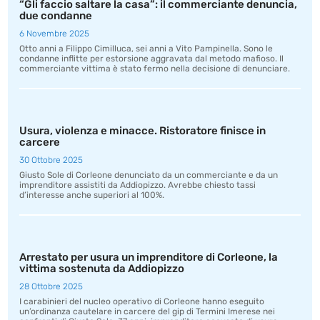
“Gli faccio saltare la casa”: il commerciante denuncia,
due condanne
6 Novembre 2025
Otto anni a Filippo Cimilluca, sei anni a Vito Pampinella. Sono le
condanne inflitte per estorsione aggravata dal metodo mafioso. Il
commerciante vittima è stato fermo nella decisione di denunciare.
Usura, violenza e minacce. Ristoratore finisce in
carcere
30 Ottobre 2025
Giusto Sole di Corleone denunciato da un commerciante e da un
imprenditore assistiti da Addiopizzo. Avrebbe chiesto tassi
d’interesse anche superiori al 100%.
Arrestato per usura un imprenditore di Corleone, la
vittima sostenuta da Addiopizzo
28 Ottobre 2025
I carabinieri del nucleo operativo di Corleone hanno eseguito
un’ordinanza cautelare in carcere del gip di Termini Imerese nei