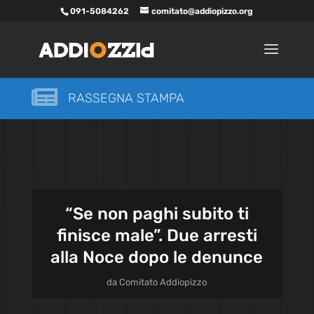
091-5084262
comitato@addiopizzo.org

RASSEGNA STAMPA
“Se non paghi subito ti
finisce male”. Due arresti
alla Noce dopo le denunce
da
Comitato Addiopizzo