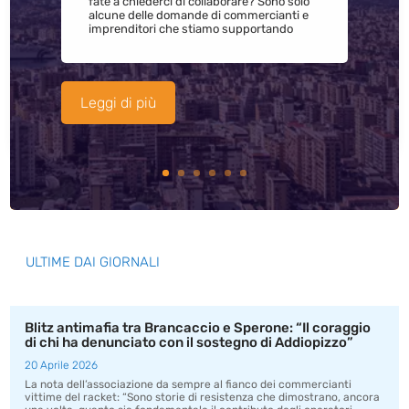
fate a chiederci di collaborare? Sono solo
alcune delle domande di commercianti e
imprenditori che stiamo supportando
Leggi di più
ULTIME DAI GIORNALI
Blitz antimafia tra Brancaccio e Sperone: “Il coraggio
di chi ha denunciato con il sostegno di Addiopizzo”
20 Aprile 2026
La nota dell’associazione da sempre al fianco dei commercianti
vittime del racket: “Sono storie di resistenza che dimostrano, ancora