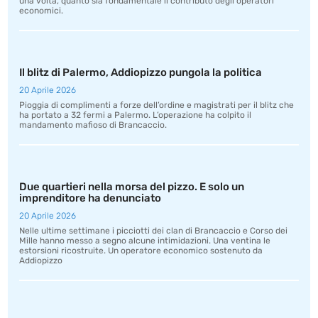
una volta, quanto sia fondamentale il contributo degli operatori
economici.
Il blitz di Palermo, Addiopizzo pungola la politica
20 Aprile 2026
Pioggia di complimenti a forze dell’ordine e magistrati per il blitz che
ha portato a 32 fermi a Palermo. L’operazione ha colpito il
mandamento mafioso di Brancaccio.
Due quartieri nella morsa del pizzo. E solo un
imprenditore ha denunciato
20 Aprile 2026
Nelle ultime settimane i picciotti dei clan di Brancaccio e Corso dei
Mille hanno messo a segno alcune intimidazioni. Una ventina le
estorsioni ricostruite. Un operatore economico sostenuto da
Addiopizzo