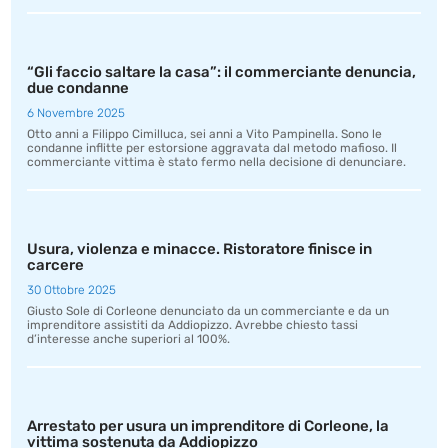
“Gli faccio saltare la casa”: il commerciante denuncia,
due condanne
6 Novembre 2025
Otto anni a Filippo Cimilluca, sei anni a Vito Pampinella. Sono le
condanne inflitte per estorsione aggravata dal metodo mafioso. Il
commerciante vittima è stato fermo nella decisione di denunciare.
Usura, violenza e minacce. Ristoratore finisce in
carcere
30 Ottobre 2025
Giusto Sole di Corleone denunciato da un commerciante e da un
imprenditore assistiti da Addiopizzo. Avrebbe chiesto tassi
d’interesse anche superiori al 100%.
Arrestato per usura un imprenditore di Corleone, la
vittima sostenuta da Addiopizzo